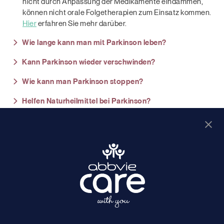
nicht durch Anpassung der Medikamente eindämmen,
können nicht orale Folgetherapien zum Einsatz kommen.
Hier
erfahren Sie mehr darüber.
Wie lange kann man mit Parkinson leben?
Kann Parkinson wieder verschwinden?
Wie kann man Parkinson stoppen?
Helfen Naturheilmittel bei Parkinson?
© 2026 AbbVie Deutschland GmbH & Co. KG
Impressum
Datenschutz
|