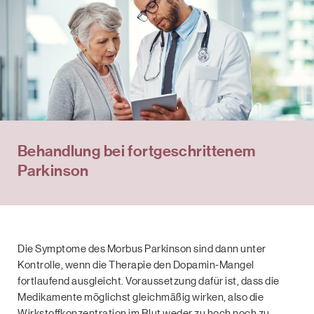
Behandlung bei fortgeschrittenem
Parkinson
Die Symptome des Morbus Parkinson sind dann unter
Kontrolle, wenn die Therapie den Dopamin-Mangel
fortlaufend ausgleicht. Voraussetzung dafür ist, dass die
Medikamente möglichst gleichmäßig wirken, also die
Wirkstoﬀkonzentration im Blut weder zu hoch noch zu