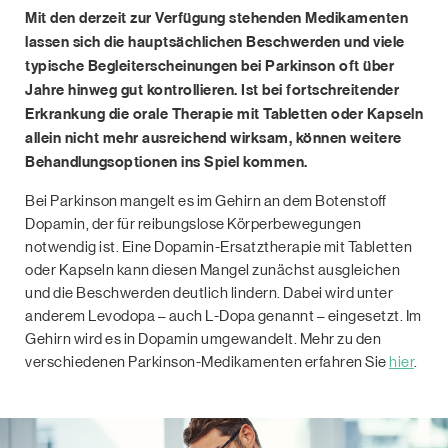
Mit den derzeit zur Verfügung stehenden Medikamenten
lassen sich die hauptsächlichen Beschwerden und viele
typische Begleiterscheinungen bei Parkinson oft über
Jahre hinweg gut kontrollieren. Ist bei fortschreitender
Erkrankung die orale Therapie mit Tabletten oder Kapseln
allein nicht mehr ausreichend wirksam, können weitere
Behandlungsoptionen ins Spiel kommen.
Bei Parkinson mangelt es im Gehirn an dem Botenstoﬀ
Dopamin, der für reibungslose Körperbewegungen
notwendig ist. Eine Dopamin-Ersatztherapie mit Tabletten
oder Kapseln kann diesen Mangel zunächst ausgleichen
und die Beschwerden deutlich lindern. Dabei wird unter
anderem Levodopa – auch L-Dopa genannt – eingesetzt. Im
Gehirn wird es in Dopamin umgewandelt. Mehr zu den
verschiedenen Parkinson-Medikamenten erfahren Sie
hier
.