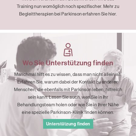
Training nun womöglich noch spezifischer. Mehr zu
Begleittherapien bei Parkinson erfahren Sie hier.
Wo Sie Unterstützung finden
Manchmal hilft es zu wissen, dass man nicht allein ist.
Erfahren Sie, warum dabei der Kontakt zu anderen
Menschen, die ebenfalls mit Parkinson leben, hilfreich
sein kann. Lesen Sie auch, wen Sie in Ihr
Behandlungsteam holen oder wie Sie in Ihrer Nähe
eine spezielle Parkinson-Klinik finden können.
Unterstützung finden