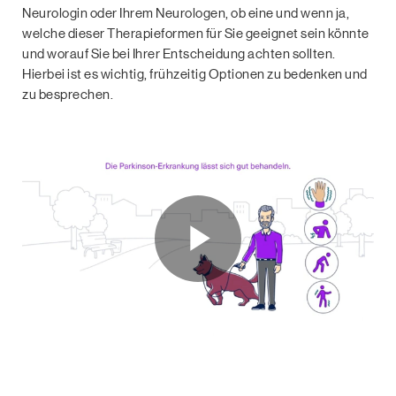
Neurologin oder Ihrem Neurologen, ob eine und wenn ja,
welche dieser Therapieformen für Sie geeignet sein könnte
und worauf Sie bei Ihrer Entscheidung achten sollten.
Hierbei ist es wichtig, frühzeitig Optionen zu bedenken und
zu besprechen.
Play
Video