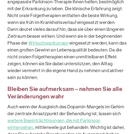
angepasste Parkinson-Therapie Ihnen helfen, bestmöglich
mit der Erkrankung zu leben. Die klinische Erfahrung zeigt:
Nicht orale Folgetherapien entfalten die beste Wirkung,
wenn sie früh im Krankheitsverlauf eingesetzt werden.
Dann deutet vieles darauf hin, dass sie über einen längeren
Zeitraum besser wirken. Und wenn sie in der beginnenden
Phase der
Wirkschwankungen
eingesetzt werden, kann das
einen großen Gewinn an Lebensqualität bedeuten. Da die
nicht oralen Folgetherapien einen unmittelbaren Eﬀekt
zeigen, können sie Sie dabei unterstützen, den Alltag
wieder vermehrt in die eigene Hand zu nehmen und aktiver
sein zu können.
Bleiben Sie aufmerksam – nehmen Sie alle
Veränderungen wahr
Auch wenn der Ausgleich des Dopamin-Mangels im Gehirn
der zentrale Ansatzpunkt der Behandlung ist, lassen sich
weitere Beeinträchtigungen, die mit Parkinson
einhergehen
, mittlerweile gut behandeln. Wichtig ist daher,