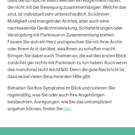
dass Sie auf solche Beschwerden ein Augenmerk haben,
die nicht mit der Bewegung zusammenhängen. Welche das
sind, ist individuell sehr unterschiedlich. So können
Müdigkeit und mangelnder Antrieb, aber auch eine
nachlassende Gedächtnisleistung, Schlafstörungen oder
Verstopfung mit Parkinson in Zusammenhang stehen.
Fassen Sie sich ein Herz und sprechen Sie mit Ihrer Ärztin
oder Ihrem Arzt darüber, was Ihnen zu schaﬀen macht.
Bringen Sie dabei auch Themen an, die auf den ersten Blick
zunächst gar nichts mit Parkinson zu tun haben. Auch wenn
das manchmal nicht leichtfällt. Denn die gute Nachricht ist,
dass es bei vielen Beschwerden Hilfe gibt.
Behalten Sie Ihre Symptome im Blick und notieren Sie
regelmäßig, was Sie oder auch Ihre Angehörigen
beobachten. Anregungen, wie Sie das unkompliziert
angehen können, ﬁnden Sie
hier
.