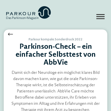
Parkour kompakt Sonderdruck 2022
Parkinson-Check – ein
einfacher Selbsttest von
AbbVie
Damit sich der Neurologe ein möglichst klares Bild
davon machen kann, wie gut die orale Parkinson-
Therapie wirkt, ist die Selbsteinschätzung der
Patienten unerlässlich. AbbVie Care möchte
Betroffene dabei unterstützen, ihr Erleben von
Symptomen im Alltag und ihre Erfahrungen mit der
Therapie mit ihrem Arzt zu besprechen.