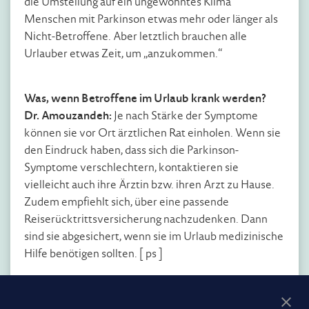
die Umstellung auf ein ungewohntes Klima
Menschen mit Parkinson etwas mehr oder länger als
Nicht-Betroffene. Aber letztlich brauchen alle
Urlauber etwas Zeit, um „anzukommen.“
Was, wenn Betroffene im Urlaub krank werden?
Dr. Amouzandeh:
Je nach Stärke der Symptome
können sie vor Ort ärztlichen Rat einholen. Wenn sie
den Eindruck haben, dass sich die Parkinson-
Symptome verschlechtern, kontaktieren sie
vielleicht auch ihre Ärztin bzw. ihren Arzt zu Hause.
Zudem empfiehlt sich, über eine passende
Reiserücktrittsversicherung nachzudenken. Dann
sind sie abgesichert, wenn sie im Urlaub medizinische
Hilfe benötigen sollten. [ ps ]
Immer dabei: die Reiseapotheke