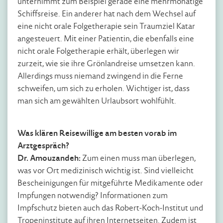
unternimmt zum Beispiel gerade eine mehrmonatige
Schiffsreise. Ein anderer hat nach dem Wechsel auf
eine nicht orale Folgetherapie sein Traumziel Katar
angesteuert. Mit einer Patientin, die ebenfalls eine
nicht orale Folgetherapie erhält, überlegen wir
zurzeit, wie sie ihre Grönlandreise umsetzen kann.
Allerdings muss niemand zwingend in die Ferne
schweifen, um sich zu erholen. Wichtiger ist, dass
man sich am gewählten Urlaubsort wohlfühlt.
Was klären Reisewillige am besten vorab im
Arztgespräch?
Dr. Amouzandeh:
Zum einen muss man überlegen,
was vor Ort medizinisch wichtig ist. Sind vielleicht
Bescheinigungen für mitgeführte Medikamente oder
Impfungen notwendig? Informationen zum
Impfschutz bieten auch das Robert-Koch-Institut und
Tropeninstitute auf ihren Internetseiten. Zudem ist