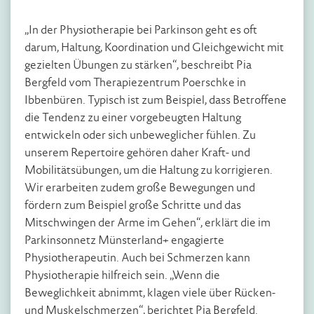
„In der Physiotherapie bei Parkinson geht es oft
darum, Haltung, Koordination und Gleichgewicht mit
gezielten Übungen zu stärken“, beschreibt Pia
Bergfeld vom Therapiezentrum Poerschke in
Ibbenbüren. Typisch ist zum Beispiel, dass Betroffene
die Tendenz zu einer vorgebeugten Haltung
entwickeln oder sich unbeweglicher fühlen. Zu
unserem Repertoire gehören daher Kraft- und
Mobilitätsübungen, um die Haltung zu korrigieren.
Wir erarbeiten zudem große Bewegungen und
fördern zum Beispiel große Schritte und das
Mitschwingen der Arme im Gehen“, erklärt die im
Parkinsonnetz Münsterland+ engagierte
Physiotherapeutin. Auch bei Schmerzen kann
Physiotherapie hilfreich sein. „Wenn die
Beweglichkeit abnimmt, klagen viele über Rücken-
und Muskelschmerzen“, berichtet Pia Bergfeld.