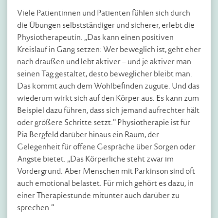
Viele Patientinnen und Patienten fühlen sich durch
die Übungen selbstständiger und sicherer, erlebt die
Physiotherapeutin. „Das kann einen positiven
Kreislauf in Gang setzen: Wer beweglich ist, geht eher
nach draußen und lebt aktiver – und je aktiver man
seinen Tag gestaltet, desto beweglicher bleibt man.
Das kommt auch dem Wohlbefinden zugute. Und das
wiederum wirkt sich auf den Körper aus. Es kann zum
Beispiel dazu führen, dass sich jemand aufrechter hält
oder größere Schritte setzt.“ Physiotherapie ist für
Pia Bergfeld darüber hinaus ein Raum, der
Gelegenheit für offene Gespräche über Sorgen oder
Ängste bietet. „Das Körperliche steht zwar im
Vordergrund. Aber Menschen mit Parkinson sind oft
auch emotional belastet. Für mich gehört es dazu, in
einer Therapiestunde mitunter auch darüber zu
sprechen.“