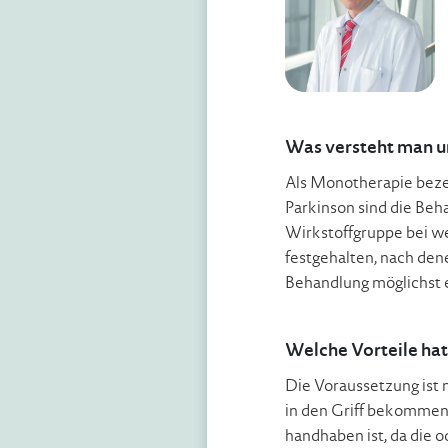
Was versteht man u
Als Monotherapie beze
Parkinson sind die Be
Wirkstoffgruppe bei we
festgehalten, nach dene
Behandlung möglichst e
Welche Vorteile ha
Die Voraussetzung ist
in den Griff bekommen l
handhaben ist, da die 