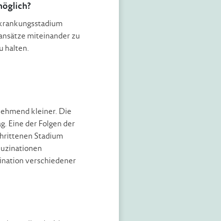
möglich?
Erkrankungsstadium
ansätze miteinander zu
 halten.
nehmend kleiner. Die
. Eine der Folgen der
hrittenen Stadium
luzinationen
ination verschiedener