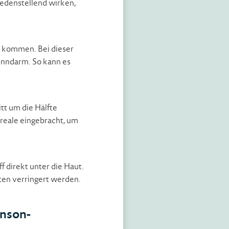
edenstellend wirken,
t kommen. Bei dieser
ünndarm. So kann es
tt um die Hälfte
reale eingebracht, um
 direkt unter die Haut.
ten verringert werden.
inson-