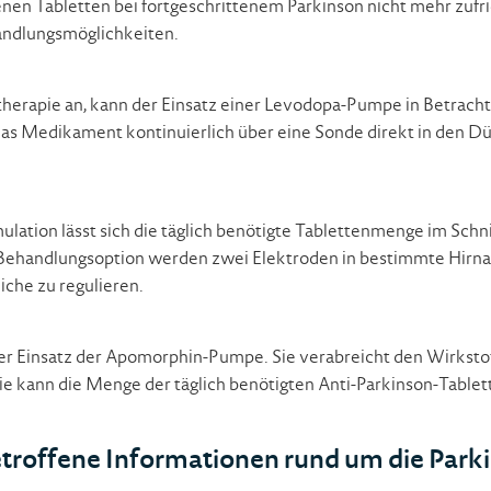
n Tabletten bei fortgeschrittenem Parkinson nicht mehr zufri
ndlungsmöglichkeiten.
herapie an, kann der Einsatz einer Levodopa-Pumpe in Betrach
as Medikament kontinuierlich über eine Sonde direkt in den D
ulation lässt sich die täglich benötigte Tablettenmenge im Schni
 Behandlungsoption werden zwei Elektroden in bestimmte Hirna
che zu regulieren.
 der Einsatz der Apomorphin-Pumpe. Sie verabreicht den Wirkstoff
ie kann die Menge der täglich benötigten Anti-Parkinson-Tablet
troffene Informationen rund um die Park