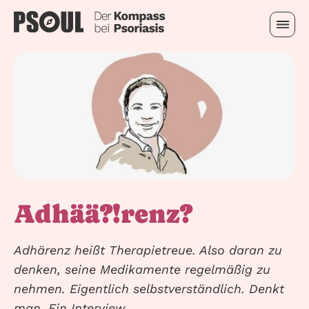
Adhää?!
renz?
Adhärenz heißt Therapietreue. Also daran zu
denken, seine Medikamente regelmäßig zu
nehmen. Eigentlich selbstverständlich. Denkt
man. Ein Interview.