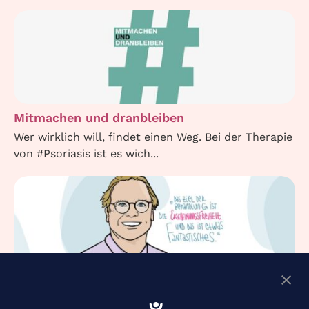
Mitmachen und dranbleiben
Wer wirklich will, findet einen Weg. Bei der Therapie
von #Psoriasis ist es wich...
Psoriasissymptome loswerden? Warum
Erscheinungsfreiheit ein realistisches Ziel