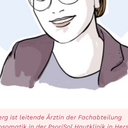
rg ist leitende Ärztin der Fachabteilung
omatik in der PsoriSol Hautklinik in Her