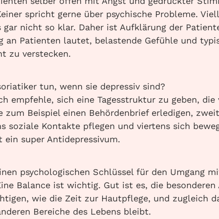
enten selber offen mit Angst und gedrückter St
einer spricht gerne über psychische Probleme. Viel
 gar nicht so klar. Daher ist Aufklärung der Patient
ag an Patienten lautet, belastende Gefühle und ty
t zu verstecken.
riatiker tun, wenn sie depressiv sind?
ch empfehle, sich eine Tagesstruktur zu geben, die 
e zum Beispiel einen Behördenbrief erledigen, zweit
s soziale Kontakte pflegen und viertens sich bewe
st ein super Antidepressivum.
inen psychologischen Schlüssel für den Umgang mi
ine Balance ist wichtig. Gut ist es, die besondere
htigen, wie die Zeit zur Hautpflege, und zugleich d
anderen Bereiche des Lebens bleibt.