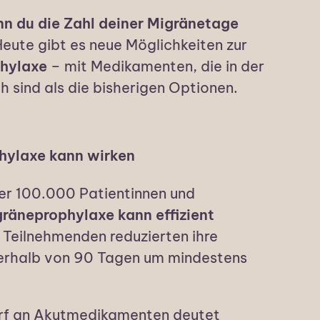
n du die Zahl deiner Migränetage
eute gibt es neue Möglichkeiten zur
phylaxe
– mit Medikamenten, die in der
h sind als die bisherigen Optionen.
hylaxe kann wirken
er 100.000 Patientinnen und
räneprophylaxe kann effizient
Teilnehmenden reduzierten ihre
erhalb von 90 Tagen um mindestens
arf an Akutmedikamenten deutet