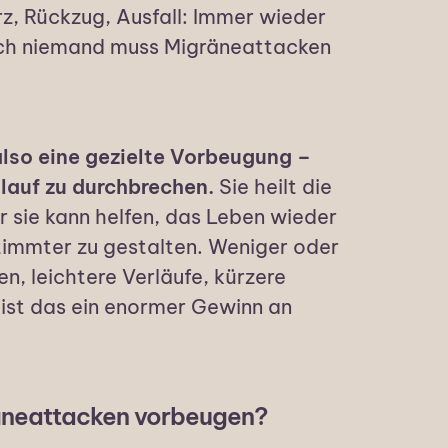
z, Rückzug, Ausfall: Immer wieder
och niemand muss Migräneattacken
lso eine gezielte Vorbeugung –
slauf zu durchbrechen.
Sie heilt die
r sie kann helfen, das Leben wieder
stimmter zu gestalten. Weniger oder
n, leichtere Verläufe, kürzere
e ist das ein enormer Gewinn an
äneattacken vorbeugen?