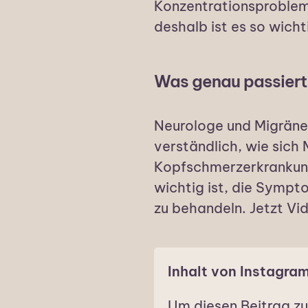
Konzentrationsproble
deshalb ist es so wich
Was genau passiert 
Neurologe und Migränee
verständlich, wie sich
Kopfschmerzerkrankun
wichtig ist, die Symp
zu behandeln. Jetzt Vi
Inhalt von Instagra
Um diesen Beitrag zu