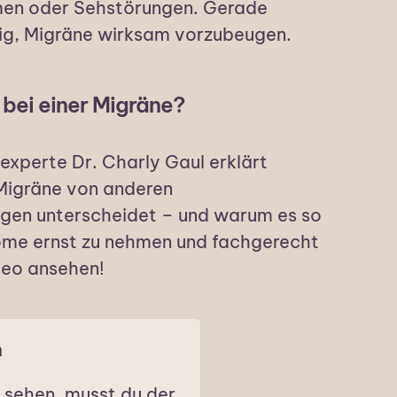
men oder Sehstörungen. Gerade
tig, Migräne wirksam vorzubeugen.
bei einer Migräne?
xperte Dr. Charly Gaul erklärt
 Migräne von anderen
gen unterscheidet – und warum es so
tome ernst zu nehmen und fachgerecht
deo ansehen!
m
 sehen, musst du der