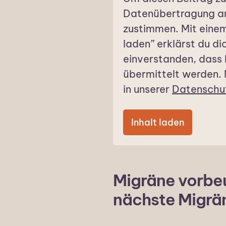
Datenübertragung a
zustimmen. Mit einem 
laden” erklärst du d
einverstanden, dass
übermittelt werden. 
in unserer
Datenschu
Inhalt laden
Migräne vorbeu
nächste Migrä