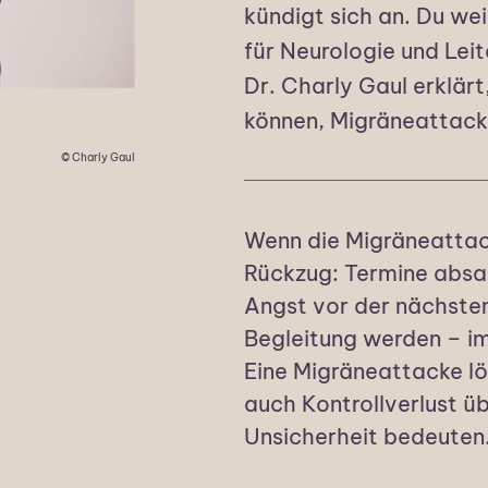
kündigt sich an. Du we
für Neurologie und Lei
Dr. Charly Gaul erklärt
können, Migräneattack
© Charly Gaul
Wenn die Migräneattack
Rückzug: Termine absa
Angst vor der nächste
Begleitung werden – im
Eine Migräneattacke lö
auch Kontrollverlust ü
Unsicherheit bedeuten