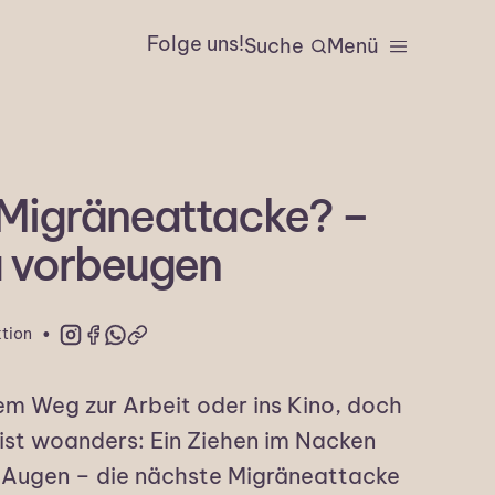
Folge uns!
Suche
Menü
 Migräneattacke? –
u vorbeugen
·
tion
dem Weg zur Arbeit oder ins Kino, doch
ist woanders: Ein Ziehen im Nacken
 Augen – die nächste Migräneattacke