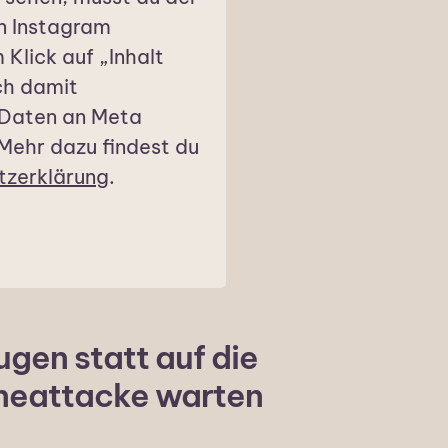
n Instagram
Klick auf „Inhalt
ich damit
 Daten an Meta
Mehr dazu findest du
tzerklärung
.
gen statt auf die
neattacke warten