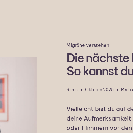
Migräne verstehen
Die nächste
So kannst d
·
·
9 min
Oktober 2025
Redak
Vielleicht bist du auf 
deine Aufmerksamkeit 
oder Flimmern vor den