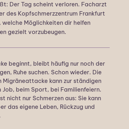
ißt: Der Tag scheint verloren. Facharzt
ter des Kopfschmerzzentrum Frankfurt
, welche Möglichkeiten dir helfen
en gezielt vorzubeugen.
e beginnt, bleibt häufig nur noch der
gen, Ruhe suchen. Schon wieder. Die
n Migräneattacke kann zur ständigen
 Job, beim Sport, bei Familienfeiern.
st nicht nur Schmerzen aus: Sie kann
ber das eigene Leben, Rückzug und
.