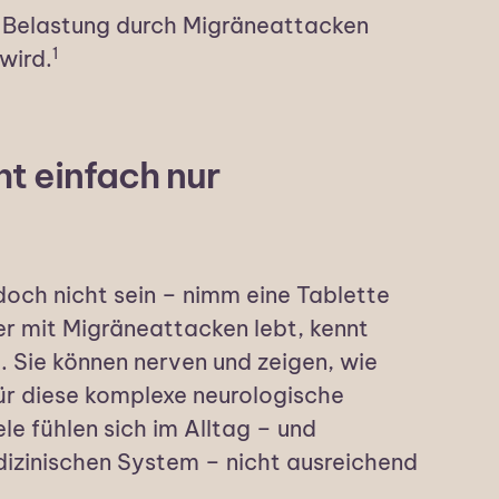
e Belastung durch Migräneattacken
1
 wird.
ht einfach nur
och nicht sein – nimm eine Tablette
er mit Migräneattacken lebt, kennt
. Sie können nerven und zeigen, wie
ür diese komplexe neurologische
ele fühlen sich im Alltag – und
zinischen System – nicht ausreichend