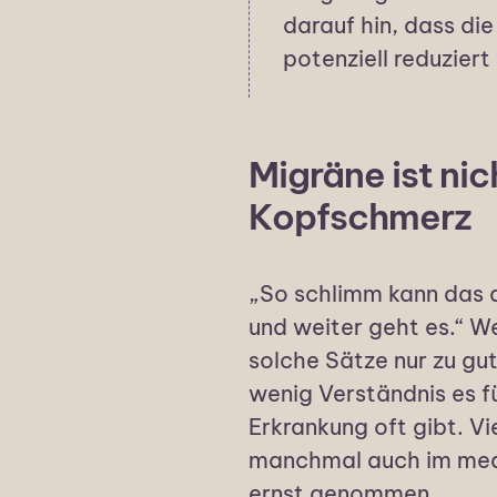
darauf hin, dass di
potenziell reduziert
Migräne ist nic
Kopfschmerz
„So schlimm kann das d
und weiter geht es.“ W
solche Sätze nur zu gut
wenig Verständnis es f
Erkrankung oft gibt. Vi
manchmal auch im medi
ernst genommen.