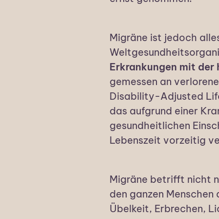
Migräne ist jedoch alle
Weltgesundheitsorgani
Erkrankungen mit der 
gemessen an verlorene
Disability-Adjusted Lif
das aufgrund einer Kra
gesundheitlichen Eins
Lebenszeit vorzeitig ve
Migräne betrifft nicht
den ganzen Menschen a
Übelkeit, Erbrechen, L