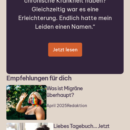
chronische Krankheit haben?
Gleichzeitig war es eine
Erleichterung. Endlich hatte mein
Leiden einen Namen.“
Jetzt lesen
Empfehlungen für dich
Was ist Migräne
überhaupt?
April 2025
Redaktion
Liebes Tagebuch… Jetzt