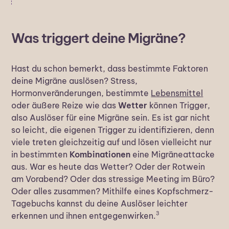
Was triggert deine Migräne?
Hast du schon bemerkt, dass bestimmte Faktoren
deine Migräne auslösen? Stress,
Hormonveränderungen, bestimmte
Lebensmittel
oder äußere Reize wie das
Wetter
können Trigger,
also Auslöser für eine Migräne sein. Es ist gar nicht
so leicht, die eigenen Trigger zu identifizieren, denn
viele treten gleichzeitig auf und lösen vielleicht nur
in bestimmten
Kombinationen
eine Migräneattacke
aus. War es heute das Wetter? Oder der Rotwein
am Vorabend? Oder das stressige Meeting im Büro?
Oder alles zusammen? Mithilfe eines Kopfschmerz-
Tagebuchs kannst du deine Auslöser leichter
3
erkennen und ihnen entgegenwirken.