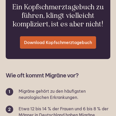
Ein Kopfschmerztagebuch zu
führen, klingt vielleicht
kompliziert, ist es aber nicht!
Download Kopfschmerztagebuch
Wie oft kommt Migräne vor?
Migräne gehört zu den häufigsten
neurologischen Erkrankungen.
Etwa 12 bis 14 % der Frauen und 6 bis 8 % der
Männer in Deutschland haben Migräne.