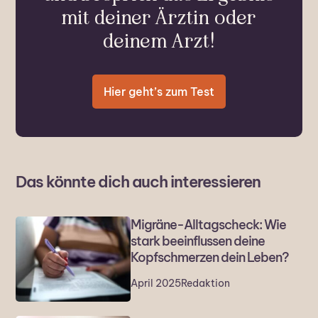
mit deiner Ärztin oder
deinem Arzt!
Hier geht’s zum Test
Das könnte dich auch interessieren
Migräne-Alltagscheck: Wie
stark beeinflussen deine
Kopfschmerzen dein Leben?
April 2025
Redaktion