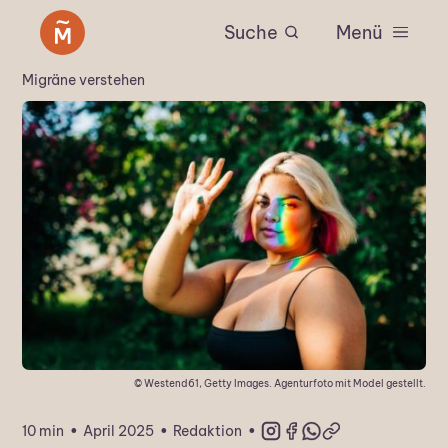
Suche
Menü
Migräne verstehen
© Westend61, Getty Images. Agenturfoto mit Model gestellt.
·
·
·
10 min
April 2025
Redaktion