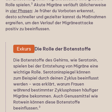
3
Rolle spielen.
Akute Migräne verläuft üblicherweise
in
vier Phasen
: Je früher du Vorboten erkennst,
desto schneller und gezielter kannst du Maßnahmen
ergreifen, um den Verlauf der Migräneattacke
positiv zu beeinflussen.
Exkurs
Die Rolle der Botenstoffe
Die Botenstoffe des Gehirns, wie Serotonin,
spielen bei der Entstehung von Migräne eine
wichtige Rolle. Serotoninspiegel können
zum Beispiel durch deinen Zyklus beeinflusst
werden – was erklärt, warum Frauen
während bestimmter Zyklusphasen häufiger
Migräne bekommen. Auch Genussmittel wie
Rotwein können diese Botenstoffe
3
beeinflussen.