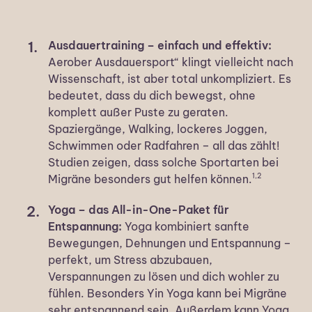
Ausdauertraining – einfach und effektiv:
Aerober Ausdauersport“ klingt vielleicht nach
Wissenschaft, ist aber total unkompliziert. Es
bedeutet, dass du dich bewegst, ohne
komplett außer Puste zu geraten.
Spaziergänge, Walking, lockeres Joggen,
Schwimmen oder Radfahren – all das zählt!
Studien zeigen, dass solche Sportarten bei
1,2
Migräne besonders gut helfen können.
Yoga – das All-in-One-Paket für
Entspannung:
Yoga kombiniert sanfte
Bewegungen, Dehnungen und Entspannung –
perfekt, um Stress abzubauen,
Verspannungen zu lösen und dich wohler zu
fühlen. Besonders Yin Yoga kann bei Migräne
sehr entspannend sein. Außerdem kann Yoga