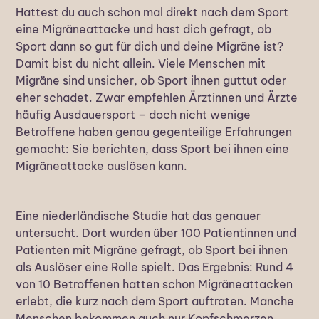
Hattest du auch schon mal direkt nach dem Sport
eine Migräneattacke und hast dich gefragt, ob
Sport dann so gut für dich und deine Migräne ist?
Damit bist du nicht allein. Viele Menschen mit
Migräne sind unsicher, ob Sport ihnen guttut oder
eher schadet. Zwar empfehlen Ärztinnen und Ärzte
häufig Ausdauersport – doch nicht wenige
Betroffene haben genau gegenteilige Erfahrungen
gemacht: Sie berichten, dass Sport bei ihnen eine
Migräneattacke auslösen kann.
Eine niederländische Studie hat das genauer
untersucht. Dort wurden über 100 Patientinnen und
Patienten mit Migräne gefragt, ob Sport bei ihnen
als Auslöser eine Rolle spielt. Das Ergebnis: Rund 4
von 10 Betroffenen hatten schon Migräneattacken
erlebt, die kurz nach dem Sport auftraten. Manche
Menschen bekommen auch nur Kopfschmerzen