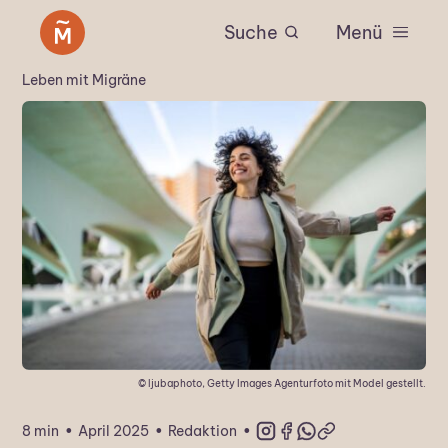
Suche
Menü
Leben mit Migräne
© ljubaphoto, Getty Images Agenturfoto mit Model gestellt.
·
·
·
8 min
April 2025
Redaktion