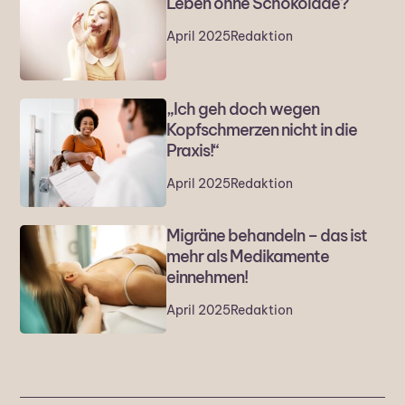
Leben ohne Schokolade?
April 2025
Redaktion
„Ich geh doch wegen
Kopfschmerzen nicht in die
Praxis!“
April 2025
Redaktion
Migräne behandeln – das ist
mehr als Medikamente
einnehmen!
April 2025
Redaktion