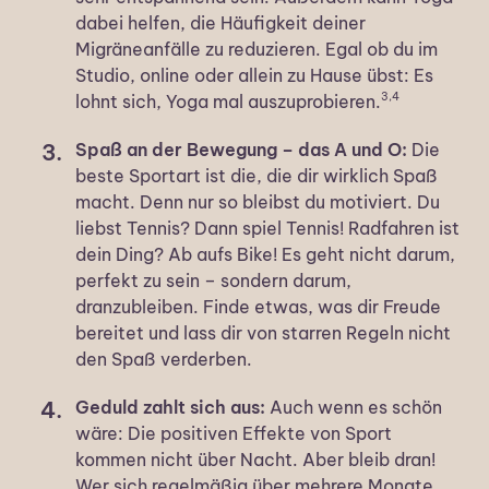
dabei helfen, die Häufigkeit deiner
Migräneanfälle zu reduzieren. Egal ob du im
Studio, online oder allein zu Hause übst: Es
3,4
lohnt sich, Yoga mal auszuprobieren.
Spaß an der Bewegung – das A und O:
Die
beste Sportart ist die, die dir wirklich Spaß
macht. Denn nur so bleibst du motiviert. Du
liebst Tennis? Dann spiel Tennis! Radfahren ist
dein Ding? Ab aufs Bike! Es geht nicht darum,
perfekt zu sein – sondern darum,
dranzubleiben. Finde etwas, was dir Freude
bereitet und lass dir von starren Regeln nicht
den Spaß verderben.
Geduld zahlt sich aus:
Auch wenn es schön
wäre: Die positiven Effekte von Sport
kommen nicht über Nacht. Aber bleib dran!
Wer sich regelmäßig über mehrere Monate