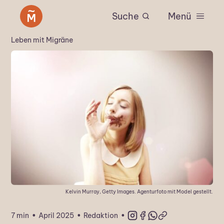
Suche
Menü
Leben mit Migräne
Kelvin Murray, Getty Images. Agenturfoto mit Model gestellt.
·
·
·
7 min
April 2025
Redaktion