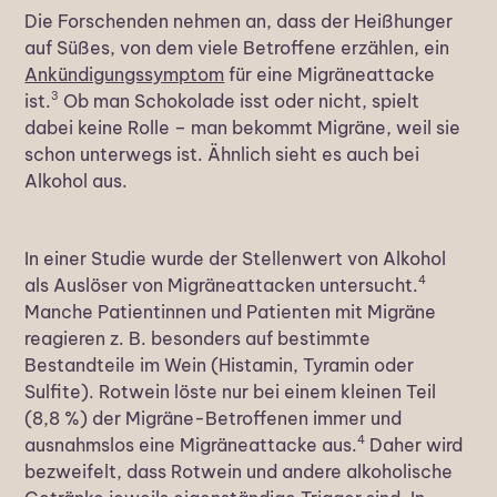
Die Forschenden nehmen an, dass der Heißhunger
auf Süßes, von dem viele Betroffene erzählen, ein
Ankündigungssymptom
für eine Migräneattacke
3
ist.
Ob man Schokolade isst oder nicht, spielt
dabei keine Rolle – man bekommt Migräne, weil sie
schon unterwegs ist. Ähnlich sieht es auch bei
Alkohol aus.
In einer Studie wurde der Stellenwert von Alkohol
4
als Auslöser von Migräneattacken untersucht.
Manche Patientinnen und Patienten mit Migräne
reagieren z. B. besonders auf bestimmte
Bestandteile im Wein (Histamin, Tyramin oder
Sulfite). Rotwein löste nur bei einem kleinen Teil
(8,8 %) der Migräne-Betroffenen immer und
4
ausnahmslos eine Migräneattacke aus.
Daher wird
bezweifelt, dass Rotwein und andere alkoholische