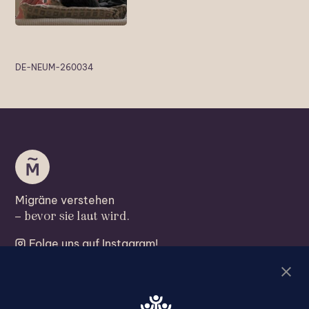
DE-NEUM-260034
Migräne verstehen
– bevor sie laut wird.
Folge uns auf Instagram!
Migräne verstehen
Migräne behandeln
Leben mit Migräne