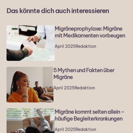
Das könnte dich auch interessieren
Migräneprophylaxe: Migräne
mit Medikamenten vorbeugen
April 2025
Redaktion
5 Mythen und Fakten über
Migräne
April 2025
Redaktion
Migräne kommt selten allein –
häufige Begleiterkrankungen
April 2025
Redaktion