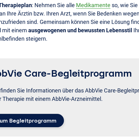
Therapieplan
: Nehmen Sie alle
Medikamente
so, wie Sie
an Ihre Ärztin bzw. Ihren Arzt, wenn Sie Bedenken wege
nzufrieden sind. Gemeinsam können Sie eine Lösung fin
d mit einem
ausgewogenen und bewussten Lebensstil
Ih
lbefinden steigern.
bVie Care-Begleitprogramm
 finden Sie Informationen über das AbbVie Care-Begleit
r Therapie mit einem AbbVie-Arzneimittel.
um Begleitprogramm