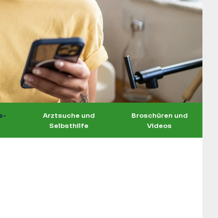
s-
Arztsuche und
Broschüren und
Selbsthilfe
Videos