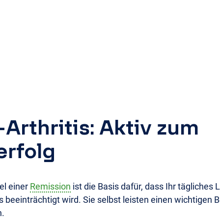
-Arthritis: Aktiv zum
erfolg
el einer
Remission
ist die Basis dafür, dass Ihr tägliche
s beeinträchtigt wird. Sie selbst leisten einen wichtigen B
n.