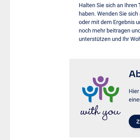
Halten Sie sich an Ihren
haben. Wenden Sie sich 
oder mit dem Ergebnis u
noch mehr beitragen un
unterstützen und Ihr Woh
Ab
Hier
eine
Z