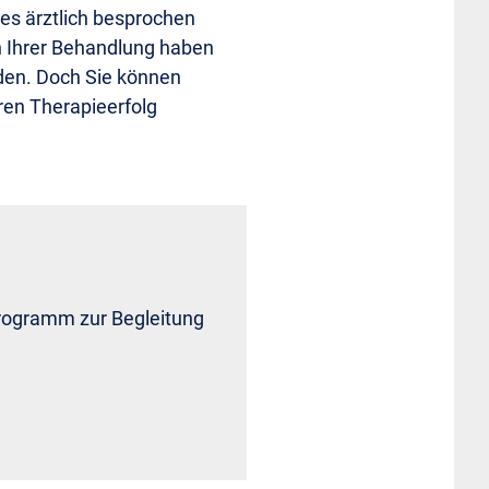
 es ärztlich besprochen
n Ihrer Behandlung haben
den. Doch Sie können
ren Therapieerfolg
programm zur Begleitung