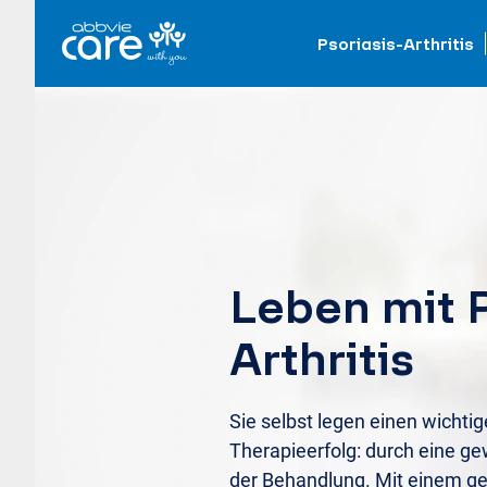
Psoriasis-Arthritis
Leben mit P
Arthritis
Sie selbst legen einen wichtig
Therapieerfolg: durch eine 
der Behandlung. Mit einem g