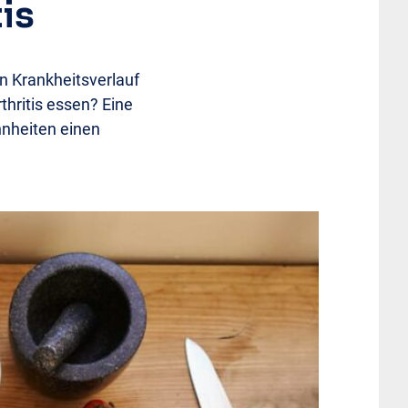
is
en Krankheitsverlauf
thritis essen? Eine
hnheiten einen