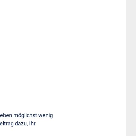
s Leben möglichst wenig
eitrag dazu, Ihr