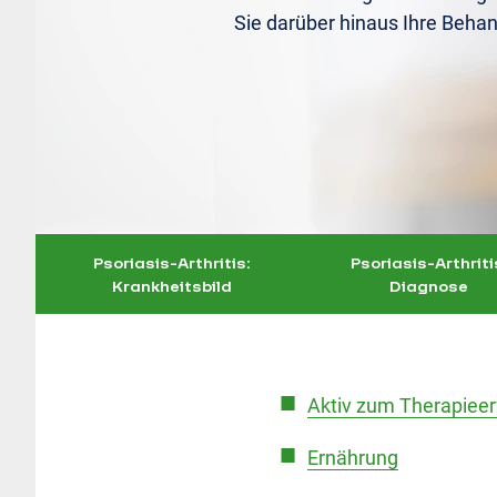
Sie darüber hinaus Ihre Beha
Psoriasis-Arthritis:
Psoriasis-Arthriti
Krankheitsbild
Diagnose
Aktiv zum Therapieer
Ernährung