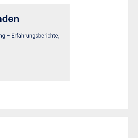
nden
ng – Erfahrungsberichte,