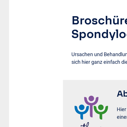
Broschüre
Spondyloa
Ursachen und Behandlung
sich hier ganz einfach d
Ab
Hier
eine