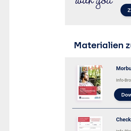
Z
Materialien
Morbu
Info-Br
Dow
Check