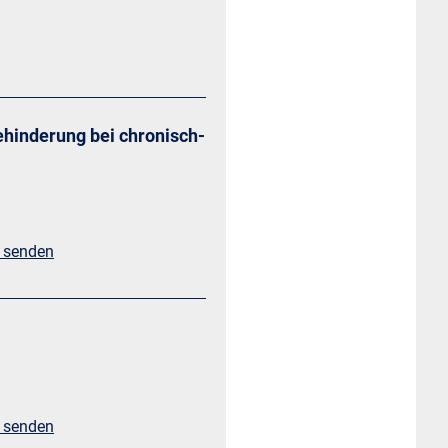
ehinderung bei chronisch-
l senden
l senden