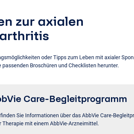
n zur axialen
rthritis
smöglichkeiten oder Tipps zum Leben mit axialer Spondy
ie passenden Broschüren und Checklisten herunter.
bVie Care-Begleitprogramm
 finden Sie Informationen über das AbbVie Care-Begleit
r Therapie mit einem AbbVie-Arzneimittel.