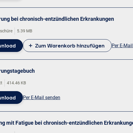
rung bei chronisch-entzündlichen Erkrankungen
oschüre
5.39 MB
nload
Zum Warenkorb hinzufügen
Per E-Mai
rungstagebuch
tt
414.46 KB
nload
Per E-Mail senden
g mit Fatigue bei chronisch-entzündlichen Erkrankung