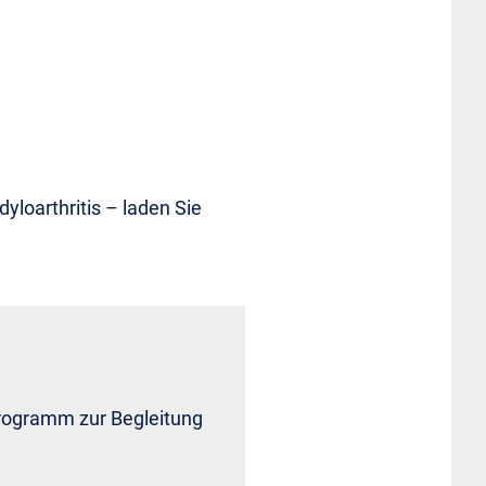
loarthritis – laden Sie
programm zur Begleitung