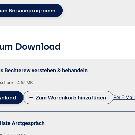
um Serviceprogramm
 zum Download
s Bechterew verstehen & behandeln
oschüre
4.55 MB
nload
Zum Warenkorb hinzufügen
Per E-Mai
liste Arztgespräch