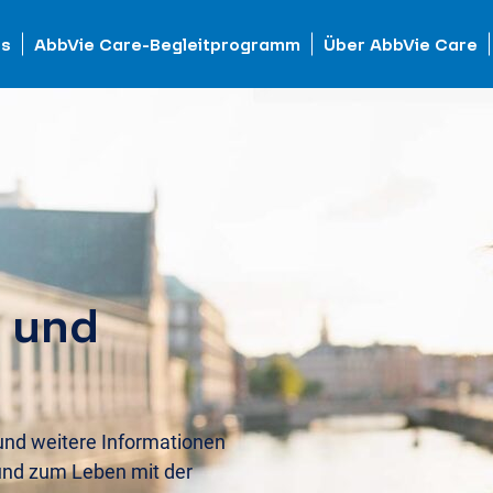
is
AbbVie Care-Begleitprogramm
Über AbbVie Care
 und
 und weitere Informationen
 und zum Leben mit der