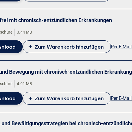
frei mit chronisch-entzündlichen Erkrankungen
oschüre
3.44 MB
nload
Zum Warenkorb hinzufügen
Per E-Mai
 und Bewegung mit chronisch-entzündlichen Erkrankun
oschüre
4.91 MB
nload
Zum Warenkorb hinzufügen
Per E-Mai
s und Bewältigungsstrategien bei chronisch-entzündlic