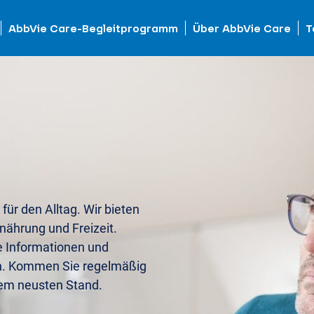
AbbVie Care-Begleitprogramm
Über AbbVie Care
T
 für den Alltag. Wir bieten
nährung und Freizeit.
e Informationen und
n. Kommen Sie regelmäßig
dem neusten Stand.