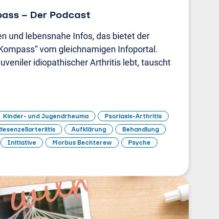
ass – Der Podcast
 und lebensnahe Infos, das bietet der
ompass“ vom gleichnamigen Infoportal.
juveniler idiopathischer Arthritis lebt, tauscht
Kinder- und Jugendrheuma
Psoriasis-Arthritis
iesenzellarteriitis
Aufklärung
Behandlung
Initiative
Morbus Bechterew
Psyche