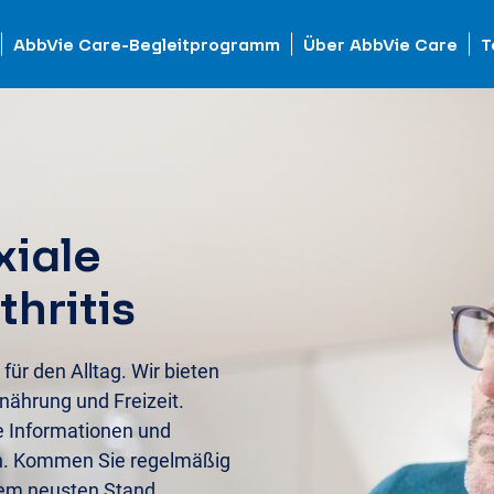
AbbVie Care-Begleitprogramm
Über AbbVie Care
T
xiale
hritis
 für den Alltag. Wir bieten
nährung und Freizeit.
e Informationen und
n. Kommen Sie regelmäßig
dem neusten Stand.