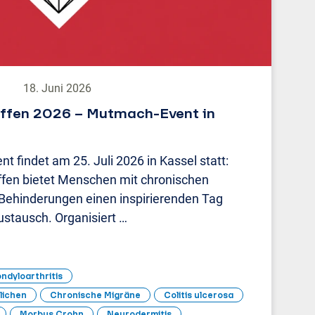
18. Juni 2026
ffen 2026 – Mutmach-Event in
t findet am 25. Juli 2026 in Kassel statt:
fen bietet Menschen mit chronischen
Behinderungen einen inspirierenden Tag
ustausch. Organisiert …
ndyloarthritis
lichen
Chronische Migräne
Colitis ulcerosa
Morbus Crohn
Neurodermitis