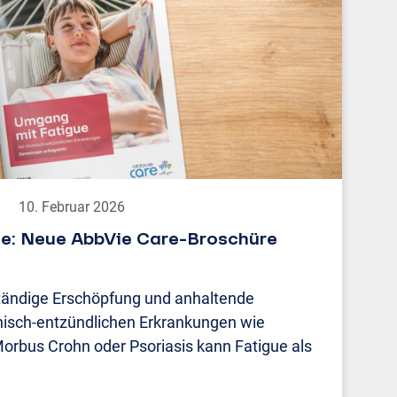
10. Februar 2026
e: Neue AbbVie Care-Broschüre
ständige Erschöpfung und anhaltende
onisch-entzündlichen Erkrankungen wie
Morbus Crohn oder Psoriasis kann Fatigue als