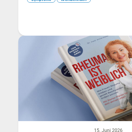
15. Juni 2026