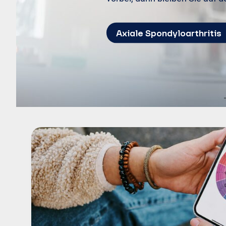
Axiale Spondyloarthritis