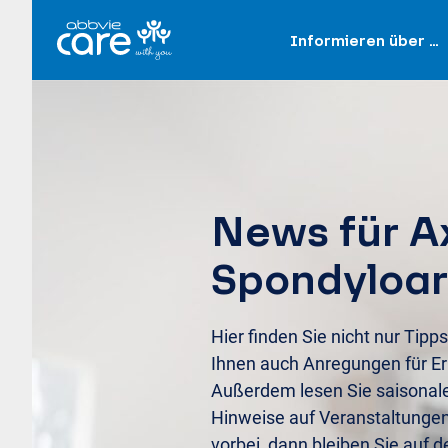
Informieren über …
News für A
Spondyloart
Hier finden Sie nicht nur Tipps
Ihnen auch Anregungen für Er
Außerdem lesen Sie saisonal
Hinweise auf Veranstaltunge
vorbei, dann bleiben Sie auf 