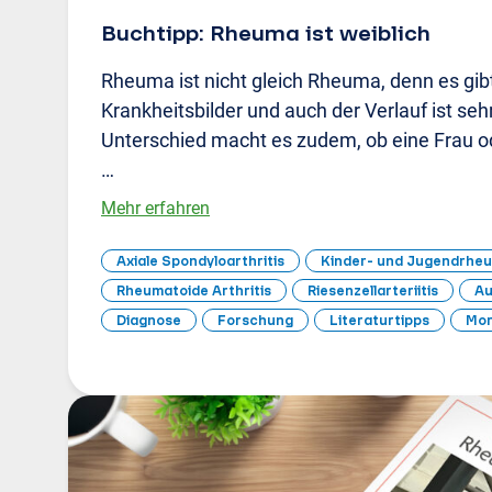
Buchtipp: Rheuma ist weiblich
Rheuma ist nicht gleich Rheuma, denn es gibt
Krankheitsbilder und auch der Verlauf ist sehr
Unterschied macht es zudem, ob eine Frau o
…
Mehr erfahren
Axiale Spondyloarthritis
Kinder- und Jugendrhe
Rheumatoide Arthritis
Riesenzellarteriitis
Au
Diagnose
Forschung
Literaturtipps
Mor