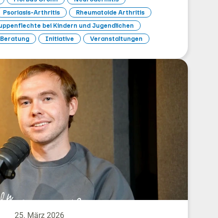
Psoriasis-Arthritis
Rheumatoide Arthritis
ppenflechte bei Kindern und Jugendlichen
Beratung
Initiative
Veranstaltungen
25. März 2026