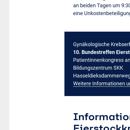
an beiden Tagen um 9:30 
eine Unkostenbeteiligu
Gynäkologische Krebser
10. Bundestreffen Eiers
Patientinnenkongress am
Bildungszentrum SKK
Hasseldieksdammerweg 
Weitere Informationen 
Informatio
Eierstockk