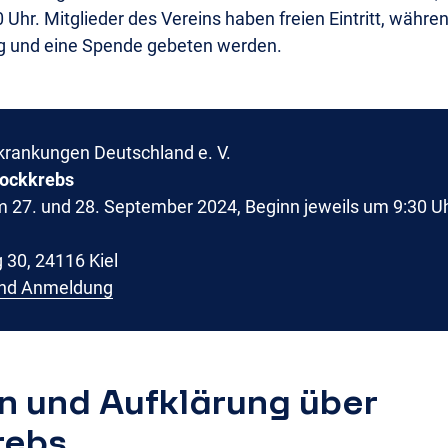
Uhr. Mitglieder des Vereins haben freien Eintritt, währe
ng und eine Spende gebeten werden.
krankungen Deutschland e. V.
tockkrebs
 27. und 28. September 2024, Beginn jeweils um 9:30 U
30, 24116 Kiel
und Anmeldung
n und Aufklärung über
rebs