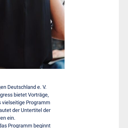
en Deutschland e. V.
gress bietet Vorträge,
 vielseitige Programm
utet der Untertitel der
en ein.
, das Programm beginnt