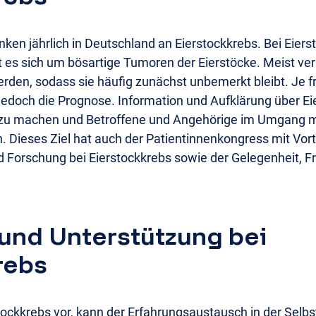
ken jährlich in Deutschland an Eierstockkrebs. Bei Eiers
t es sich um bösartige Tumoren der Eierstöcke. Meist ve
rden, sodass sie häufig zunächst unbemerkt bleibt. Je f
 jedoch die Prognose. Information und Aufklärung über Eie
u machen und Betroffene und Angehörige im Umgang mi
. Dieses Ziel hat auch der Patientinnenkongress mit Vort
 Forschung bei Eierstockkrebs sowie der Gelegenheit, Fr
und Unterstützung bei
rebs
tockkrebs vor, kann der Erfahrungsaustausch in der Selbs