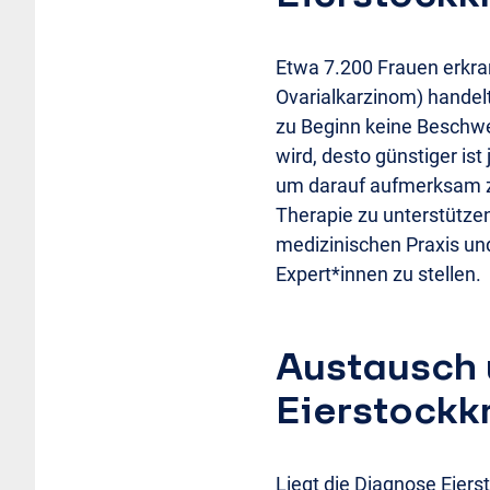
Etwa 7.200 Frauen erkran
Ovarialkarzinom) handel
zu Beginn keine Beschwe
wird, desto günstiger ist
um darauf aufmerksam z
Therapie zu unterstützen
medizinischen Praxis und
Expert*innen zu stellen.
Austausch 
Eierstockk
Liegt die Diagnose Eiers