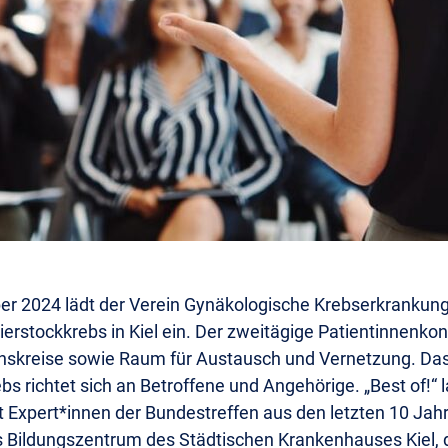
r 2024 lädt der Verein Gynäkologische Krebserkrankung
erstockkrebs in Kiel ein. Der zweitägige Patientinnenkon
skreise sowie Raum für Austausch und Vernetzung. Das
 richtet sich an Betroffene und Angehörige. „Best of!“ la
 Expert*innen der Bundestreffen aus den letzten 10 Jahr
as Bildungszentrum des Städtischen Krankenhauses Kiel