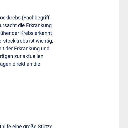
tockkrebs (Fachbegriff:
rursacht die Erkrankung
rüher der Krebs erkannt
rstockkrebs ist wichtig,
t der Erkrankung und
rägen zur aktuellen
agen direkt an die
thilfe eine große Stütze