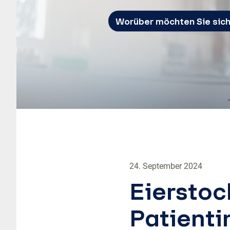
Worüber möchten Sie sich
24. September 2024
Eierstoc
Patienti