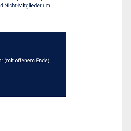
nd Nicht-Mitglieder um
hr (mit offenem Ende)