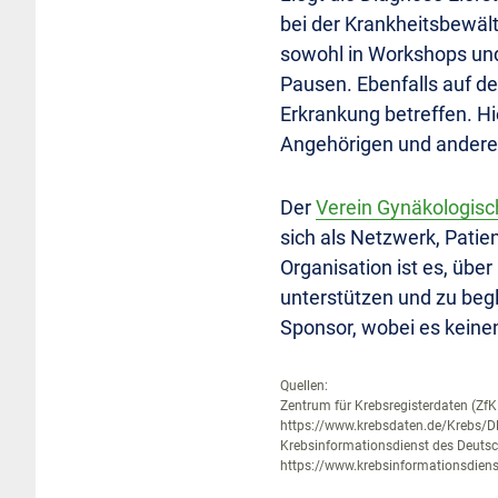
bei der Krankheitsbewält
sowohl in Workshops und
Pausen. Ebenfalls auf 
Erkrankung betreffen. Hi
Angehörigen und ander
Der
Verein Gynäkologisc
sich als Netzwerk, Patie
Organisation ist es, übe
unterstützen und zu beg
Sponsor, wobei es keinen
Quellen:
Zentrum für Krebsregisterdaten (ZfK
https://www.krebsdaten.de/Krebs/DE
Krebsinformationsdienst des Deutsc
https://www.krebsinformationsdienst