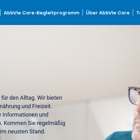
AbbVie Care-Begleitprogramm
Über AbbVie Care
T
 für den Alltag. Wir bieten
nährung und Freizeit.
e Informationen und
n. Kommen Sie regelmäßig
dem neusten Stand.