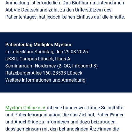
Anmeldung ist erforderlich. Das BioPharma-Unternehmen
AbbVie Deutschland zählt zu den Unterstützern des
Patiententages, hat jedoch keinen Einfluss auf die Inhalte.
Patiententag Multiples Myelom
in Lübeck am Samstag, den 29.03.2025
UKSH, Campus Lübeck, Haus A
Seminarraum Norderney (2. OG, Infopunkt 8)
Ratzeburger Allee 160, 23538 Lübeck
Weitere Informationen und Anmeldung
Myelom.Online e. V.
ist eine bundesweit tätige Selbsthilfe-
und Patientenorganisation, die das Ziel hat, Patient*innen
und Angehörige zu informieren und dazu beizutragen,
dass gemeinsam mit den behandelnden Ärzt*innen die