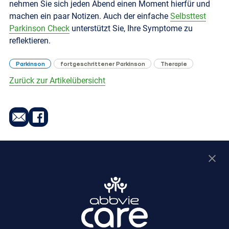
nehmen Sie sich jeden Abend einen Moment hierfür und
machen ein paar Notizen. Auch der einfache
Selbsttest
Parkinson Check
unterstützt Sie, Ihre Symptome zu
reflektieren.
Parkinson
fortgeschrittener Parkinson
Therapie
Zurück zur Artikelübersicht
DE-NEUP-240085
Online Angebote