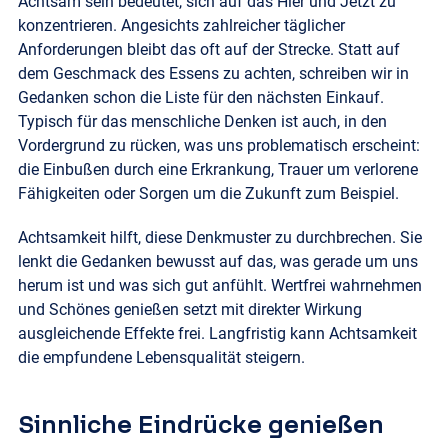
Achtsam sein bedeutet, sich auf das Hier und Jetzt zu
konzentrieren. Angesichts zahlreicher täglicher
Anforderungen bleibt das oft auf der Strecke. Statt auf
dem Geschmack des Essens zu achten, schreiben wir in
Gedanken schon die Liste für den nächsten Einkauf.
Typisch für das menschliche Denken ist auch, in den
Vordergrund zu rücken, was uns problematisch erscheint:
die Einbußen durch eine Erkrankung, Trauer um verlorene
Fähigkeiten oder Sorgen um die Zukunft zum Beispiel.
Achtsamkeit hilft, diese Denkmuster zu durchbrechen. Sie
lenkt die Gedanken bewusst auf das, was gerade um uns
herum ist und was sich gut anfühlt. Wertfrei wahrnehmen
und Schönes genießen setzt mit direkter Wirkung
ausgleichende Effekte frei. Langfristig kann Achtsamkeit
die empfundene Lebensqualität steigern.
Sinnliche Eindrücke genießen