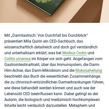
Mit „Darmtastisch: Von Durchfall bis Durchblick“
präsentiert Mila Quirin ein CED-Sachbuch, das
wissenschaftlich detailreich und doch gut verständlich
und unterhaltsam erklärt, was bei
Morbus Crohn
und
Colitis ulcerosa
im Körper vor sich geht. Angefangen vom
Gastrointestinaltrakt, über das Immunsystem, die Darm-
Hirn-Achse, das Darm-Mikrobiom und die
Mukosaheilung
beschreibt das Buch die wesentlichen Zusammenhänge,
die zu chronisch-entzündlichen Darmerkrankungen führen,
wie diese behandelt werden können und auch wie der
Lebensstil CED beeinflussen kann. Dabei gelingt es der
Autorin, die biologisch und medizinisch hochkomplexen
Inhalte leicht verdaulich darzustellen. Metaphern und