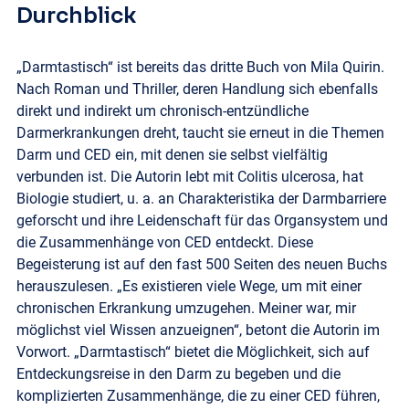
Durchblick
„Darmtastisch“ ist bereits das dritte Buch von Mila Quirin.
Nach Roman und Thriller, deren Handlung sich ebenfalls
direkt und indirekt um chronisch-entzündliche
Darmerkrankungen dreht, taucht sie erneut in die Themen
Darm und CED ein, mit denen sie selbst vielfältig
verbunden ist. Die Autorin lebt mit Colitis ulcerosa, hat
Biologie studiert, u. a. an Charakteristika der Darmbarriere
geforscht und ihre Leidenschaft für das Organsystem und
die Zusammenhänge von CED entdeckt. Diese
Begeisterung ist auf den fast 500 Seiten des neuen Buchs
herauszulesen. „Es existieren viele Wege, um mit einer
chronischen Erkrankung umzugehen. Meiner war, mir
möglichst viel Wissen anzueignen“, betont die Autorin im
Vorwort. „Darmtastisch“ bietet die Möglichkeit, sich auf
Entdeckungsreise in den Darm zu begeben und die
komplizierten Zusammenhänge, die zu einer CED führen,