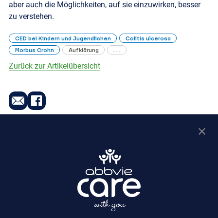
aber auch die Möglichkeiten, auf sie einzuwirken, besser
zu verstehen.
CED bei Kindern und Jugendlichen
Colitis ulcerosa
Morbus Crohn
Aufklärung
. . .
Zurück zur Artikelübersicht
Online Angebote