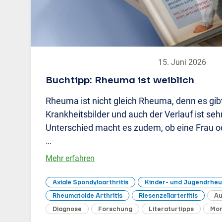
15. Juni 2026
Buchtipp: Rheuma ist weiblich
Rheuma ist nicht gleich Rheuma, denn es gibt
Krankheitsbilder und auch der Verlauf ist sehr
Unterschied macht es zudem, ob eine Frau o
…
Mehr erfahren
Axiale Spondyloarthritis
Kinder- und Jugendrhe
Rheumatoide Arthritis
Riesenzellarteriitis
Au
Diagnose
Forschung
Literaturtipps
Mor