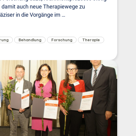
d damit auch neue Therapiewege zu
äziser in die Vorgänge im …
rung
Behandlung
Forschung
Therapie