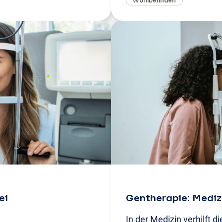
Wohlbefinden
ei
Gentherapie: Mediz
In der Medizin verhilft 