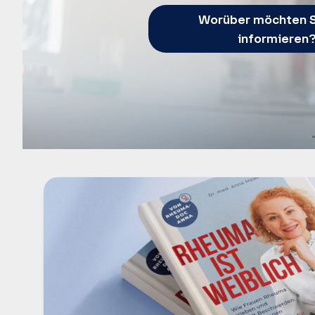
Worüber möchten S
informieren