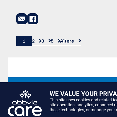
1
2
3
5
Ältere
WE VALUE YOUR PRIV
This site uses cookies and related t
site operation, analytics, enhanced 
these technologies, or manage your 