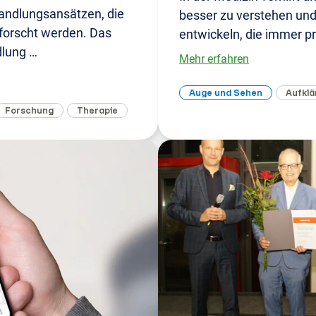
andlungsansätzen, die
besser zu verstehen un
rforscht werden. Das
entwickeln, die immer pr
dlung …
Mehr erfahren
Auge und Sehen
Aufklä
Forschung
Therapie