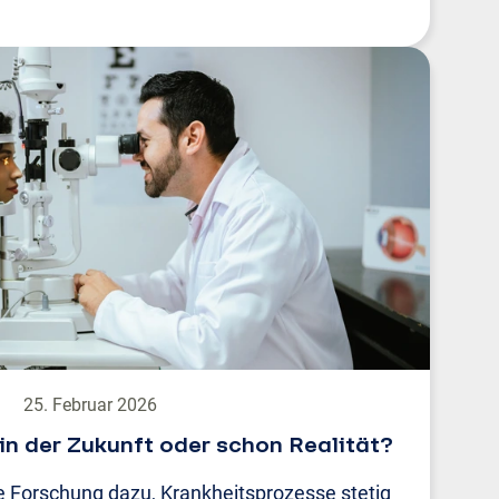
25. Februar 2026
in der Zukunft oder schon Realität?
die Forschung dazu, Krankheitsprozesse stetig