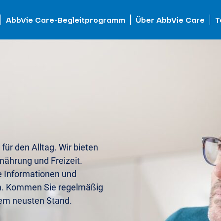
AbbVie Care-Begleitprogramm
Über AbbVie Care
T
 für den Alltag. Wir bieten
nährung und Freizeit.
e Informationen und
n. Kommen Sie regelmäßig
dem neusten Stand.