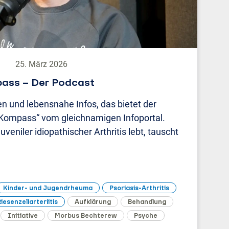
25. März 2026
ass – Der Podcast
 und lebensnahe Infos, das bietet der
ompass“ vom gleichnamigen Infoportal.
juveniler idiopathischer Arthritis lebt, tauscht
Kinder- und Jugendrheuma
Psoriasis-Arthritis
iesenzellarteriitis
Aufklärung
Behandlung
Initiative
Morbus Bechterew
Psyche