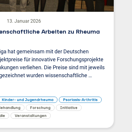
13. Januar 2026
senschaftliche Arbeiten zu Rheuma
iga hat gemeinsam mit der Deutschen
jektpreise für innovative Forschungsprojekte
ungen verliehen. Die Preise sind mit jeweils
sgezeichnet wurden wissenschaftliche …
Kinder- und Jugendrheuma
Psoriasis-Arthritis
Behandlung
Forschung
Initiative
die
Veranstaltungen