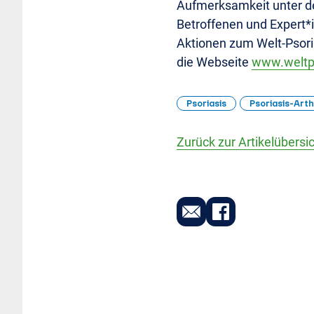
Aufmerksamkeit unter de
Betroffenen und Expert*i
Aktionen zum Welt-Psoria
die Webseite
www.weltps
Psoriasis
Psoriasis-Arth
Zurück zur Artikelübersi