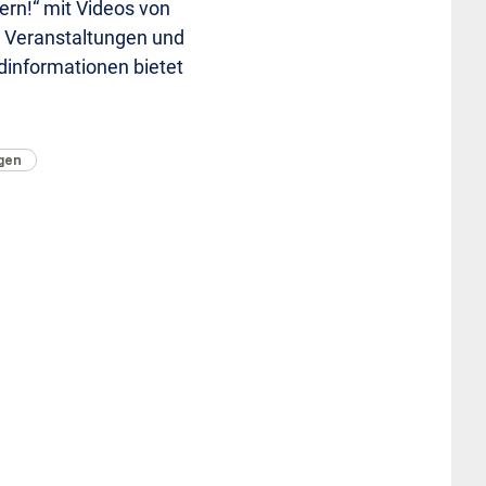
rn!“ mit Videos von
e Veranstaltungen und
dinformationen bietet
gen