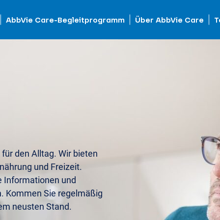
AbbVie Care-Begleitprogramm
Über AbbVie Care
T
 für den Alltag. Wir bieten
nährung und Freizeit.
e Informationen und
n. Kommen Sie regelmäßig
dem neusten Stand.