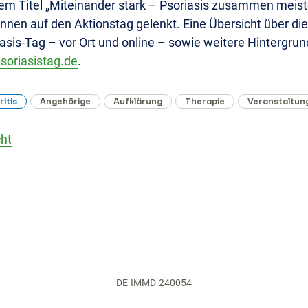
m Titel „Miteinander stark – Psoriasis zusammen meiste
nnen auf den Aktionstag gelenkt. Eine Übersicht über di
sis-Tag – vor Ort und online – sowie weitere Hintergrun
oriasistag.de
.
ritis
Angehörige
Aufklärung
Therapie
Veranstaltun
cht
DE-IMMD-240054