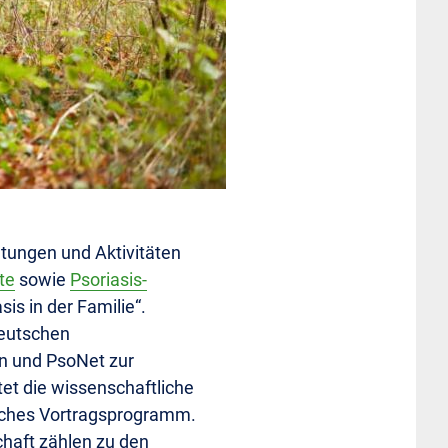
ltungen und Aktivitäten
te
sowie
Psoriasis-
is in der Familie“.
Deutschen
n und PsoNet zur
tet die wissenschaftliche
eiches Vortragsprogramm.
chaft zählen zu den