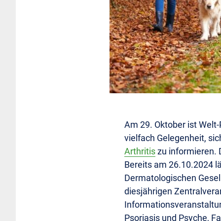
Am 29. Oktober ist Welt-
vielfach Gelegenheit, si
Arthritis
zu informieren. 
Bereits am 26.10.2024 l
Dermatologischen Gesel
diesjährigen Zentralvera
Informationsveranstaltu
Psoriasis und Psyche, Fa