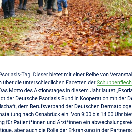
Psoriasis-Tag. Dieser bietet mit einer Reihe von Veransta
ch über die unterschiedlichen Facetten der
Schuppenflech
Das Motto des Aktionstages in diesem Jahr lautet „Psorias
ädt der Deutsche Psoriasis Bund in Kooperation mit der 
lschaft, dem Berufsverband der Deutschen Dermatologe
nstaltung nach Osnabrück ein. Von 9:00 bis 14:00 Uhr bie
ng für Patient*innen und Ärzt*innen ein abwechslungsr
tigue, aber auch die Rolle der Erkrankung in der Partners