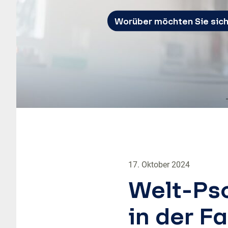
Worüber möchten Sie sich
17. Oktober 2024
Welt-Pso
in der F