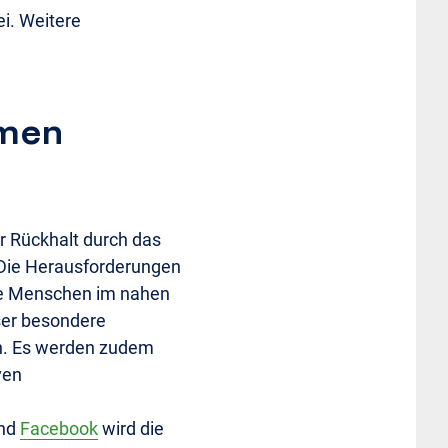
i. Weitere
mmen
er Rückhalt durch das
. Die Herausforderungen
die Menschen im nahen
ser besondere
en. Es werden zudem
ven
nd
Facebook
wird die