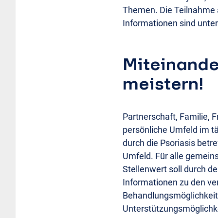
Themen. Die Teilnahme a
Informationen sind unte
Miteinande
meistern!
Partnerschaft, Familie, 
persönliche Umfeld im t
durch die Psoriasis bet
Umfeld. Für alle gemein
Stellenwert soll durch 
Informationen zu den ve
Behandlungsmöglichkeit
Unterstützungsmöglichke