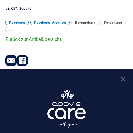
DE-RISN-200079
Psoriasis
Psoriasis-Arthritis
Behandlung
Forschung
. . .
Zurück zur Artikelübersicht
Online Angebote