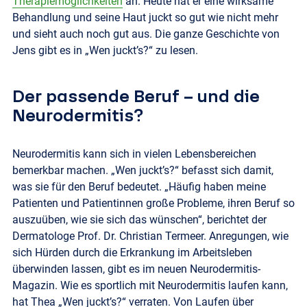
Therapiemöglichkeiten
an. Heute hat er eine wirksame
Behandlung und seine Haut juckt so gut wie nicht mehr
und sieht auch noch gut aus. Die ganze Geschichte von
Jens gibt es in „Wen juckt’s?“ zu lesen.
Der passende Beruf – und die
Neurodermitis?
Neurodermitis kann sich in vielen Lebensbereichen
bemerkbar machen. „Wen juckt’s?“ befasst sich damit,
was sie für den Beruf bedeutet. „Häufig haben meine
Patienten und Patientinnen große Probleme, ihren Beruf so
auszuüben, wie sie sich das wünschen“, berichtet der
Dermatologe Prof. Dr. Christian Termeer. Anregungen, wie
sich Hürden durch die Erkrankung im Arbeitsleben
überwinden lassen, gibt es im neuen Neurodermitis-
Magazin. Wie es sportlich mit Neurodermitis laufen kann,
hat Thea „Wen juckt’s?“ verraten. Von Laufen über