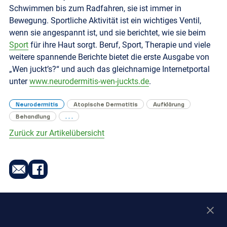
Schwimmen bis zum Radfahren, sie ist immer in
Bewegung. Sportliche Aktivität ist ein wichtiges Ventil,
wenn sie angespannt ist, und sie berichtet, wie sie beim
Sport
für ihre Haut sorgt. Beruf, Sport, Therapie und viele
weitere spannende Berichte bietet die erste Ausgabe von
„Wen juckt’s?“ und auch das gleichnamige Internetportal
unter
www.neurodermitis-wen-juckts.de
.
Neurodermitis
Atopische Dermatitis
Aufklärung
Behandlung
. . .
Zurück zur Artikelübersicht
DE-IMM-250166